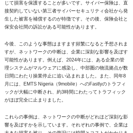
じて損害を保護することが多いです。サイバー保険は、直
接契約していない第三者サイバーセキュリティ会社から発
生した被害を補償するのが特徴です。その後、保険会社と
保安会社間の訴訟がある可能性があります。
今後、このような事態はますます頻繁になると予想されま
すが、ネットワークの中断は、企業に深刻な影響を及ぼす
可能性があります。例えば、2024年には、ある企業の管
理システムがマルウェアに感染し、中部圏の物流拠点が数
日間にわたり操業停止に追い込まれました。また、同年8
月には、EMTS Nigeria（9mobile）へのFastlyのトラフィ
ックが大幅に中断され、約3時間にわたってトラフィック
がほぼ完全に止まりました。
これらの事例は、ネットワークの中断がどれほど深刻な影
響を及ぼすかを示しています。それぞれの事例で、企業は
大きな損害を被り、その復旧には時間とコストがかかりま