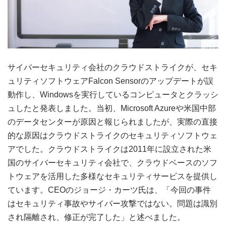
サイバーセキュリティ会社のクラウドストライクが、セキ
ュリティソフトウェアFalcon Sensorのアップデートが誤
動作し、Windowsを実行しているコンピュータとクラッシ
ュしたと発表しました。当初、Microsoft Azureや米国中部
のデータセンターが原因と報じられましたが、実際の直接
的な原因はクラウドストライクのセキュリティソフトウェ
アでした。クラウドストライクは2011年に設立された米
国のサイバーセキュリティ会社で、クラウドベースのソフ
トウェアを活用した多様なセキュリティサービスを提供し
ています。CEOのジョージ・カーツ氏は、「今回の事件
はセキュリティ事故やサイバー攻撃ではない。問題は識別
され隔離され、修正が完了した」と述べました。