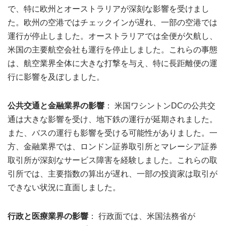
で、特に欧州とオーストラリアが深刻な影響を受けまし
た。欧州の空港ではチェックインが遅れ、一部の空港では
運行が停止しました。オーストラリアでは全便が欠航し、
米国の主要航空会社も運行を停止しました。これらの事態
は、航空業界全体に大きな打撃を与え、特に長距離便の運
行に影響を及ぼしました。
公共交通と金融業界の影響
： 米国ワシントンDCの公共交
通は大きな影響を受け、地下鉄の運行が延期されました。
また、バスの運行も影響を受ける可能性がありました。一
方、金融業界では、ロンドン証券取引所とマレーシア証券
取引所が深刻なサービス障害を経験しました。これらの取
引所では、主要指数の算出が遅れ、一部の投資家は取引が
できない状況に直面しました。
行政と医療業界の影響
： 行政面では、米国法務省が